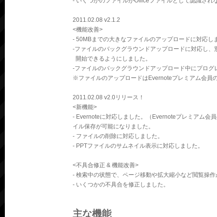
- いくつかのファイルがOfficeファイルとして認識さ
2011.02.08 v2.1.2
<機能改善>
- 50MBまでの大きなファイルのアップロードに対応し
-ファイルのバックグラウンドアップロードに対応し、
開始できるようにしました。
-ファイルのバックグラウンドアップロード中にプログ
※ファイルのアップロードはEvernoteプレミアム会
2011.02.08 v2.0リリース！
<新機能>
- Evernoteに対応しました。（Evernoteプレミア
イル保存が可能になりました。
- ファイルの削除に対応しました。
- PPTファイルのサムネイル表示に対応しました。
<不具合修正 & 機能改善>
- 検索中の状態で、ページ移動や拡大縮小など閲覧操
- いくつかの不具合を修正しました。
主な機能