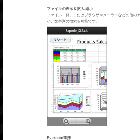
ファイルの表示＆拡大/縮小
ファイル一覧、またはブラウザやメーラーなどの他の
小、文字列の検索も可能です。
Evernote連携