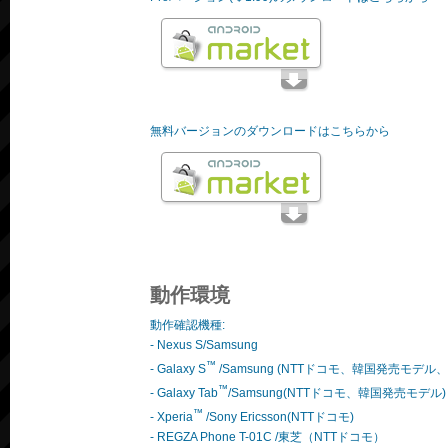
無料バージョンのダウンロードはこちらから
動作環境
動作確認機種:
- Nexus S/Samsung
™
- Galaxy S
/Samsung (NTTドコモ、韓国発売モデル、Sam
™
- Galaxy Tab
/Samsung(NTTドコモ、韓国発売モデル)
™
- Xperia
/Sony Ericsson(NTTドコモ)
- REGZA Phone T-01C /東芝（NTTドコモ）