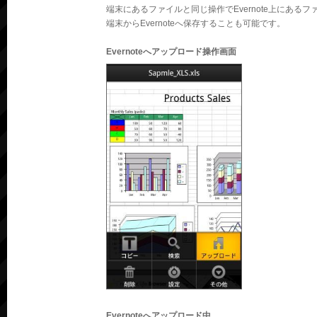
端末にあるファイルと同じ操作でEvernote上にある
端末からEvernoteへ保存することも可能です。
Evernoteへアップロード操作画面
Evernoteへアップロード中