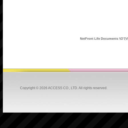
NetFront Life Documents V2
Copyright ©
2026 ACCESS CO., LTD. All rights reserved.