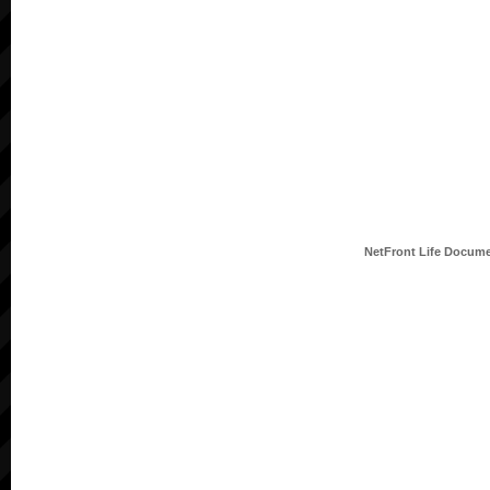
NetFront Life Docum